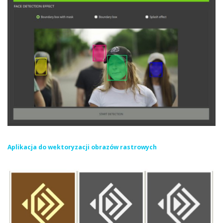
Aplikacja do wektoryzacji obrazów rastrowych