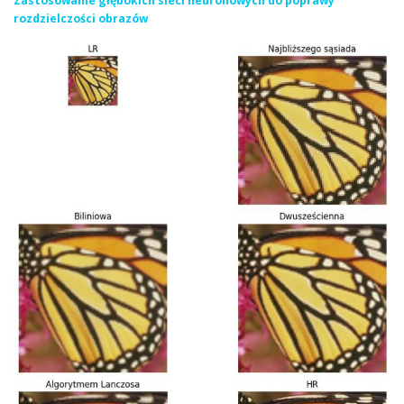
Zastosowanie głębokich sieci neuronowych do poprawy
rozdzielczości obrazów