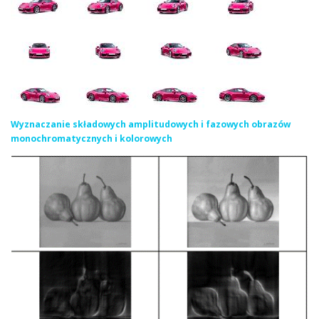
Wyznaczanie składowych amplitudowych i fazowych obrazów
monochromatycznych i kolorowych