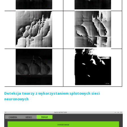
Detekcja twarzy z wykorzystaniem splotowych sieci
neuronowych