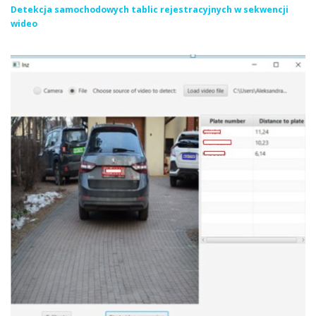
Detekcja samochodowych tablic rejestracyjnych w sekwencji
wideo