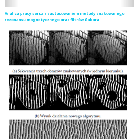
Analiza pracy serca z zastosowaniem metody znakowanego
rezonansu magnetycznego oraz filtrów Gabora